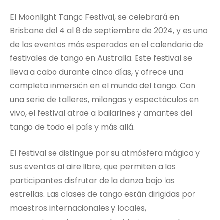
El Moonlight Tango Festival, se celebrará en
Brisbane del 4 al 8 de septiembre de 2024, y es uno
de los eventos más esperados en el calendario de
festivales de tango en Australia. Este festival se
lleva a cabo durante cinco días, y ofrece una
completa inmersión en el mundo del tango. Con
una serie de talleres, milongas y espectáculos en
vivo, el festival atrae a bailarines y amantes del
tango de todo el país y más allá.
El festival se distingue por su atmósfera mágica y
sus eventos al aire libre, que permiten a los
participantes disfrutar de la danza bajo las
estrellas. Las clases de tango están dirigidas por
maestros internacionales y locales,