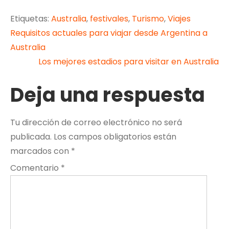
Etiquetas:
Australia
,
festivales
,
Turismo
,
Viajes
Navegación
Requisitos actuales para viajar desde Argentina a
Australia
de
Los mejores estadios para visitar en Australia
entradas
Deja una respuesta
Tu dirección de correo electrónico no será
publicada.
Los campos obligatorios están
marcados con
*
Comentario
*