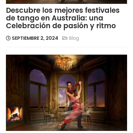
Descubre los mejores festivales
de tango en Australia: una
Celebración de pasión y ritmo
SEPTIEMBRE 2, 2024
Blog