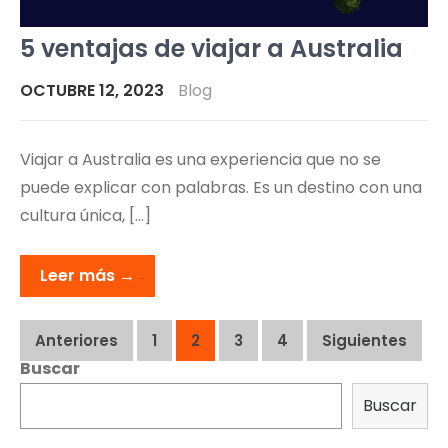
5 ventajas de viajar a Australia
OCTUBRE 12, 2023
Blog
Viajar a Australia es una experiencia que no se
puede explicar con palabras. Es un destino con una
cultura única, […]
Leer más →
Navegación
Anteriores
1
2
3
4
Siguientes
Buscar
de
Buscar
entradas