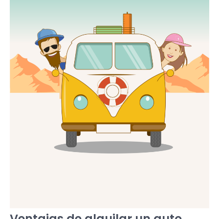
Ventajas de alquilar un auto